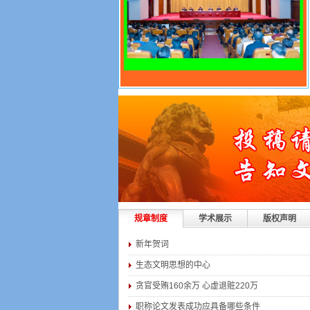
规章制度
学术展示
版权声明
新年贺词
生态文明思想的中心
贪官受贿160余万 心虚退赃220万
职称论文发表成功应具备哪些条件