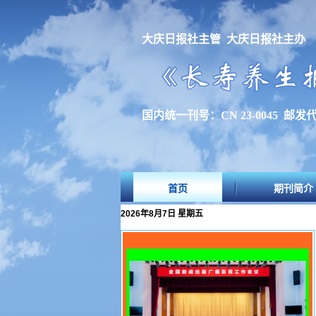
大庆日报社主管 大庆日报社主办
国内统一刊号：CN 23-0045 邮发代
首页
期刊简介
2026年8月7日 星期五