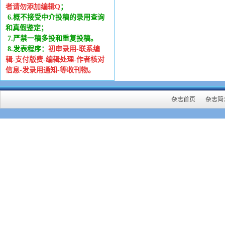
者请勿添加编辑Q
；
6
.
概不接受中介投稿的录用查询
和真假鉴定；
7.严禁一稿多投和重复投稿。
8.发表程序：
初审录用-联系编
辑-支付版费-编辑处理-作者核对
信息-发录用通知-等收刊物。
杂志首页
杂志简