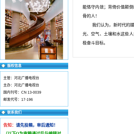
能恪守内敛；背倚价值颠倒
骨的人！
我们认为，新时代的媒
光、空气、土壤和水这些人
极奋斗目标。
版权信息
主管：河北广播电视台
主办：河北广播电视台
国内刊号：CN 13-0039
邮发代号：17-196
联系我们
告知：
请先投稿，审后通知！
（以下Q为审稿通过后与编辑
对