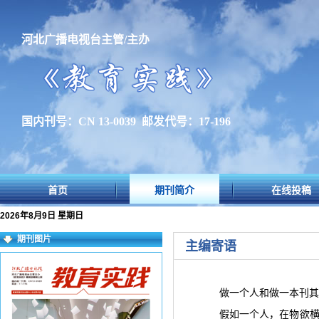
河北广播电视台主管/主办
国内刊号：CN 13-0039 邮发代号：17-196
首页
期刊简介
在线投稿
2026年8月9日 星期日
期刊图片
主编寄语
做一个人和做一本刊其
假如一个人，在物欲