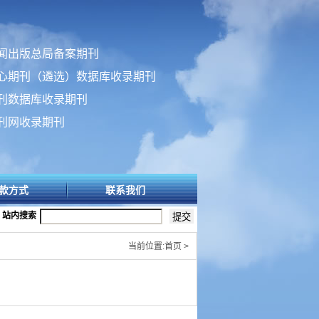
闻出版总局备案期刊
心期刊（遴选）数据库收录期刊
刊数据库收录期刊
刊网收录期刊
款方式
联系我们
站内搜索
当前位置:首页 >