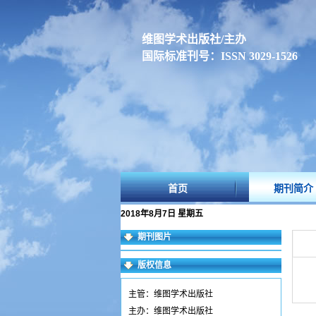
维图学术出版社/主办
国际标准刊号：ISSN 3029-1526
首页
期刊简介
2018年8月7日 星期五
期刊图片
版权信息
主管：维图学术出版社
主办：维图学术出版社