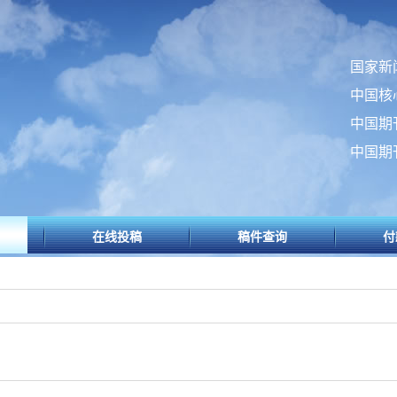
国家新
中国核
中国期
中国期
在线投稿
稿件查询
付