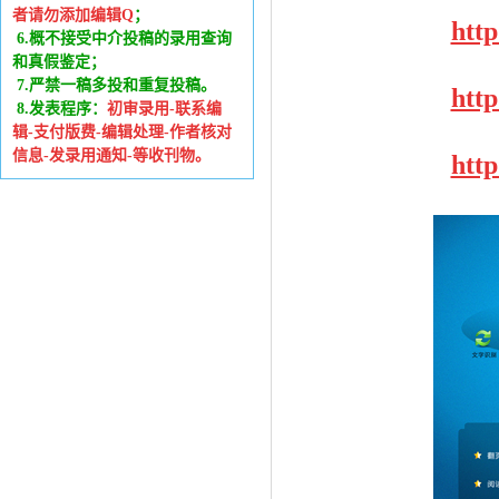
者请勿添加编辑Q
；
htt
6
.
概不接受中介投稿的录用查询
和真假鉴定；
7.严禁一稿多投和重复投稿。
htt
8.发表程序：
初审录用-联系编
辑-支付版费-编辑处理-作者核对
信息-发录用通知-等收刊物。
htt