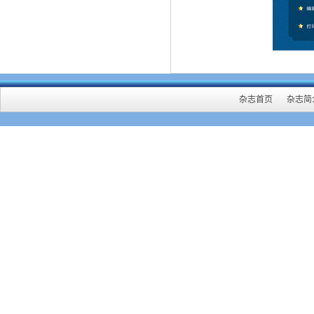
杂志首页
杂志简