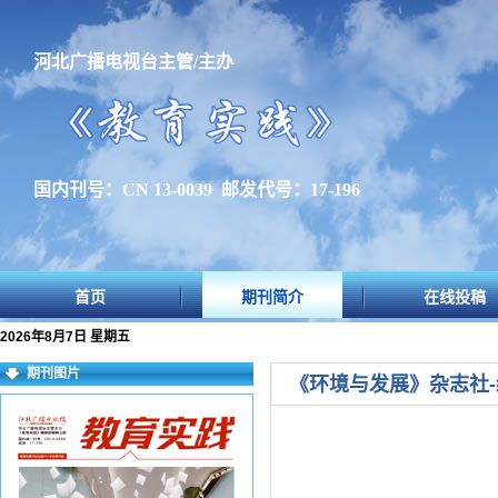
河北广播电视台主管/主办
国内刊号：CN 13-0039 邮发代号：17-196
首页
期刊简介
在线投稿
2026年8月7日 星期五
期刊图片
《环境与发展》杂志社