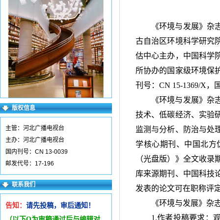
《环境与发展》杂
古自治区环境科学研究
估中心主办，中国科学
所协办的国家级环境保
刊号：
CN 15-1369/X
，
《环境与发展》杂
版权信息
技术、低碳经济、实验
主管：河北广播电视台
监测与分析、防治与处
主办：河北广播电视台
学核心期刊、中国北方
国内刊号：CN 13-0039
（光盘版）》全文收录
邮发代号：17-196
库来源期刊、中国科技
联系我们
发表的论文可在职称评
《环境与发展》杂
告知：
请先投稿，审后通知！
1.作者投稿要求
（以下Q为审稿通过后与编辑
对