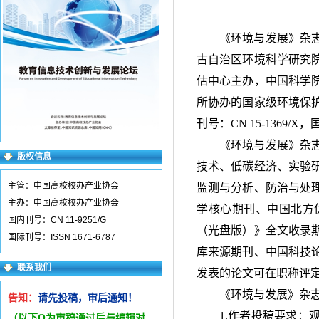
《环境与发展》杂
古自治区环境科学研究
估中心主办，中国科学
所协办的国家级环境保
刊号：
CN 15-1369/X
，
《环境与发展》杂
版权信息
技术、低碳经济、实验
主管：中国高校校办产业协会
监测与分析、防治与处
主办：中国高校校办产业协会
学核心期刊、中国北方
国内刊号：CN 11-9251/G
（光盘版）》全文收录
国际刊号：ISSN 1671-6787
库来源期刊、中国科技
联系我们
发表的论文可在职称评
《环境与发展》杂
告知：
请先投稿，审后通知！
1.作者投稿要求
（以下Q为审稿通过后与编辑
对