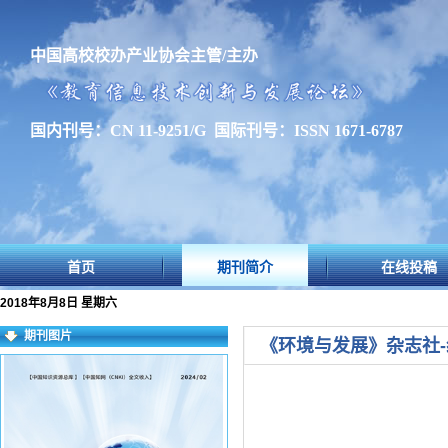
中国高校校办产业协会主管/主办
国内刊号：CN 11-9251/G 国际刊号：ISSN 1671-6787
首页
期刊简介
在线投稿
2018年8月8日 星期六
期刊图片
《环境与发展》杂志社