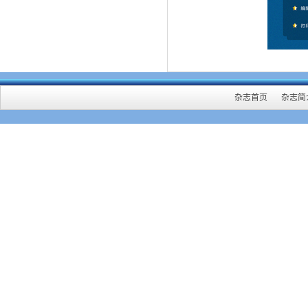
杂志首页
杂志简