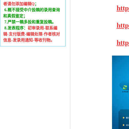
者请勿添加编辑Q
；
htt
6
.
概不接受中介投稿的录用查询
和真假鉴定；
7.严禁一稿多投和重复投稿。
htt
8.发表程序：
初审录用-联系编
辑-支付版费-编辑处理-作者核对
信息-发录用通知-等收刊物。
htt