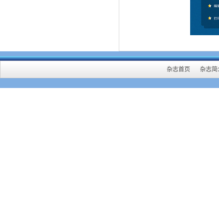
杂志首页
杂志简