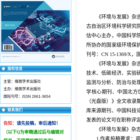
《环境与发展》杂
古自治区环境科学研究
估中心主办，中国科学
所协办的国家级环境保
刊号：
CN 15-1369/X
，
《环境与发展》杂
版权信息
技术、低碳经济、实验
主管：维图学术出版社
监测与分析、防治与处
主办：维图学术出版社
学核心期刊、中国北方
国际刊号：ISSN 2661-3654
（光盘版）》全文收录
联系我们
库来源期刊、中国科技
发表的论文可在职称评
告知：
请先投稿，审后通知！
《环境与发展》杂
（以下Q为审稿通过后与编辑
对
1.作者投稿要求