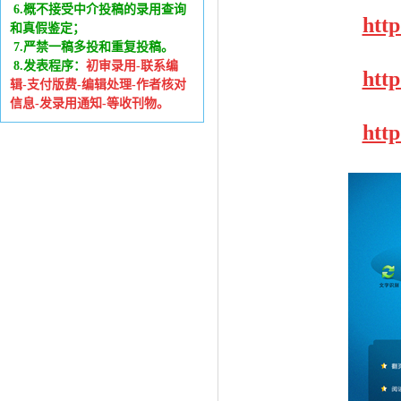
6
.
概不接受中介投稿的录用查询
htt
和真假鉴定；
7.严禁一稿多投和重复投稿。
8.发表程序：
初审录用-联系编
htt
辑-支付版费-编辑处理-作者核对
信息-发录用通知-等收刊物。
htt