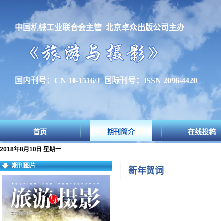
中国机械工业联合会主管 北京卓众出版公司主办
国内刊号：CN 10-1516/J 国际刊号：ISSN 2096-4420
首页
期刊简介
在线投稿
2018年8月10日 星期一
期刊图片
新年贺词