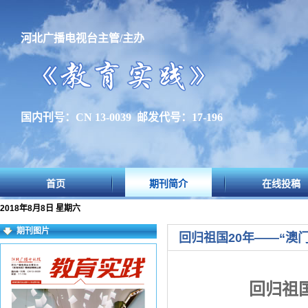
河北广播电视台主管/主办
国内刊号：CN 13-0039 邮发代号：17-196
首页
期刊简介
在线投稿
2018年8月8日 星期六
期刊图片
回归祖国20年——“澳门
回归祖