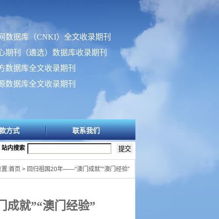
网数据库（CNKI）全文收录期刊
心期刊（遴选）数据库收录期刊
方数据库全文收录期刊
源数据库全文收录期刊
款方式
联系我们
站内搜索
置:首页 > 回归祖国20年——“澳门成就”“澳门经验”
门成就
”“
澳门经验
”