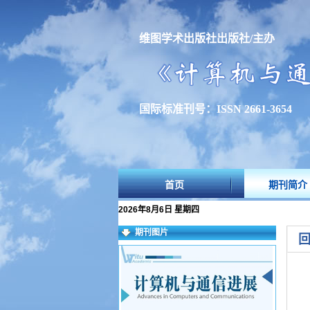
维图学术出版社出版社/主办
国际标准刊号：ISSN 2661-3654
首页
期刊简介
2026年8月6日 星期四
期刊图片
回