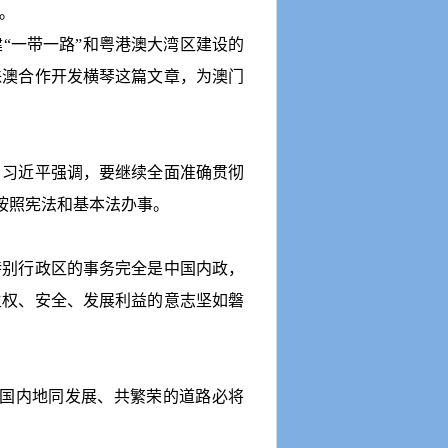
。
建
“
一带一路
”
和粤港澳大湾区建设的
珠澳合作开发横琴这篇文章，为澳门
，习近平强调，要继续全面准确贯彻
按照宪法和基本法办事。
别行政区的事务完全是中国内政，
主权、安全、发展利益的意志坚如磐
国内地同发展、共繁荣的道路必将